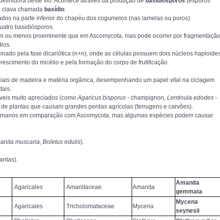
 definidora deste filo. Acontece através da produção de
basidiósporos
(esporos
e clava chamada
basídio
.
dos na parte inferior do chapéu dos cogumelos (nas lamelas ou poros).
atro basidiósporos.
 ou menos proeminente que em Ascomycota, mas pode ocorrer por fragmentaçã
dios.
nado pela fase dicariótica (n+n), onde as células possuem dois núcleos haploide
crescimento do micélio e pela formação do corpo de frutificação.
ais de madeira e matéria orgânica, desempenhando um papel vital na ciclagem
tais.
veis muito apreciados (como
Agaricus bisporus
- champignon,
Lentinula edodes
-
s de plantas que causam grandes perdas agrícolas (ferrugens e carvões).
umanos em comparação com Ascomycota, mas algumas espécies podem causar
anita muscaria
,
Boletus edulis
).
antas).
Amanita
Agaricales
Amanitaceae
Amanita
gemmata
Mycena
Agaricales
Tricholomataceae
Mycena
seynesii