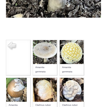
Amanita
Amanita
gemmata
gemmata
Amanita
Clathrus ruber
Clathrus ruber