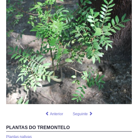
Anterior
Seguinte
PLANTAS DO TREMONTELO
Plantas nativas