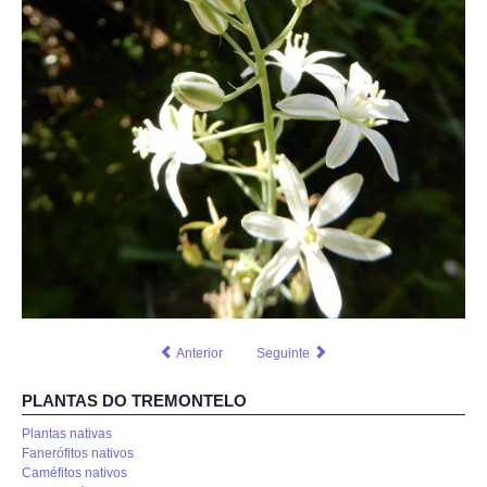
Anterior
Seguinte
PLANTAS DO TREMONTELO
Plantas nativas
Fanerófitos nativos
Caméfitos nativos