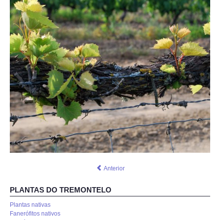
Anterior
PLANTAS DO TREMONTELO
Plantas nativas
Fanerófitos nativos