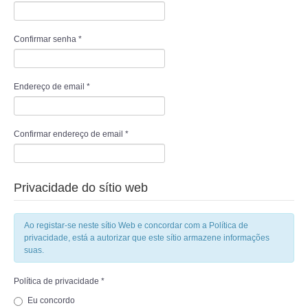
ANIMALIA
PROCESSOS
Confirmar senha
*
VISITAS
Endereço de email
*
ACERCA DE
Confirmar endereço de email
*
Privacidade do sítio web
Ao registar-se neste sítio Web e concordar com a Política de
privacidade, está a autorizar que este sítio armazene informações
suas.
Política de privacidade
*
Eu concordo